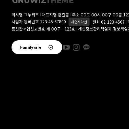
회사명 그누위즈
대표자명 홍길동
주소 OO도 OO시 OO구 OO동 123
사업자 등록번호 123-45-67890
전화 02-123-4567
사업자확인
통신판매업신고번호 제 OO구 - 123호
개인정보관리책임자 정보책임
Family site