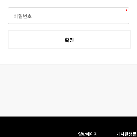
일반페이지
게시판샘플