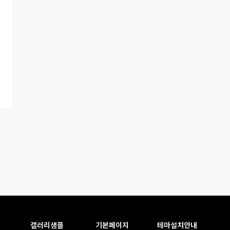
갤러리샘플
기본페이지
테마설치안내