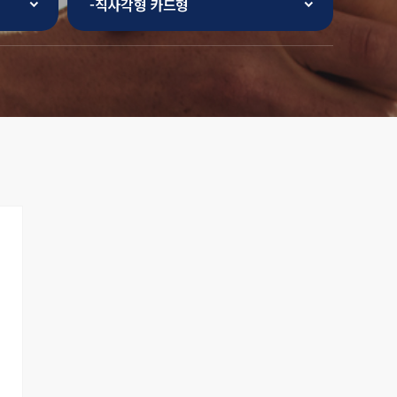
-직사각형 카드형