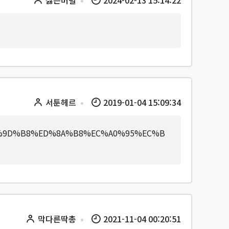
서툰헤르
2019-01-04 15:09:34
EC%9D%B8%ED%8A%B8%EC%A0%95%EC%B
막다른딱총
2021-11-04 00:20:51