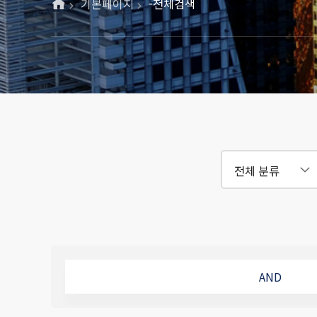
기본페이지
-전체검색
AND