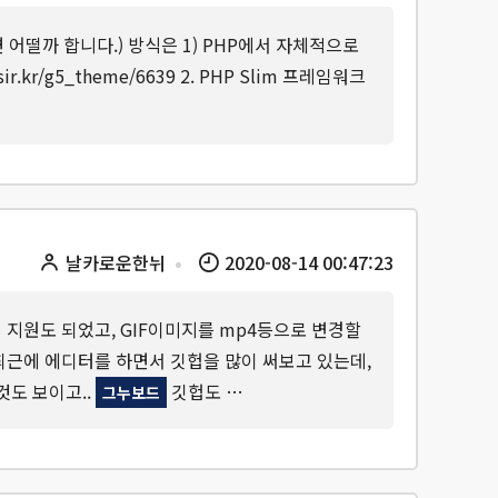
 어떨까 합니다.) 방식은 1) PHP에서 자체적으로
kr/g5_theme/6639 2. PHP Slim 프레임워크
날카로운한뉘
2020-08-14 00:47:23
디터 2개 지원도 되었고, GIF이미지를 mp4등으로 변경할
 최근에 에디터를 하면서 깃헙을 많이 써보고 있는데,
것도 보이고..
깃헙도 …
그누보드