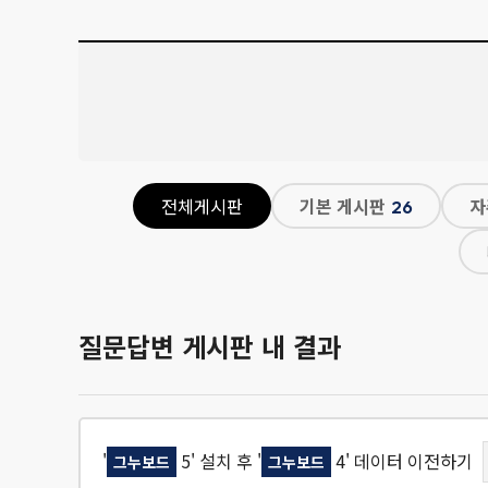
전체게시판
기본 게시판
자
26
질문답변 게시판 내 결과
'
5' 설치 후 '
4' 데이터 이전하기
그누보드
그누보드