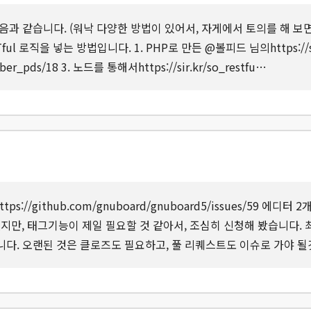
과 같습니다. (워낙 다양한 방법이 있어서, 자게에서 토의를 해 보면
ul 로직을 넣는 방법입니다. 1. PHP로 만든 @볼피드 님의https://sir.
r_pds/18 3. 노드를 통해서https://sir.kr/so_restfu…
s://github.com/gnuboard/gnuboard5/issues/59 에
지만, 태그기능이 제일 필요할 것 같아서, 조심히 신청해 봤습니다.
다. 오랜된 것은 클로즈도 필요하고, 풀 리퀘스트도 이슈로 가야 될