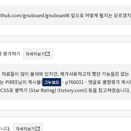
thub.com/gnuboard/gnuboard6 앞으로 어떻게 될지는 모르겠
글 평가하기
자세히보기
자료들이 많이 올라와 있지만, 제가사용하고자 했던 기능들은 없는 
 PIREE님의 게시물(
- p760031 - 댓글로 별점평가 게시
그누보드
TML, CSS로 별찍기 (Star Rating) (tistory.com)) 등을 참고하였습니다
습니다.
자세히보기