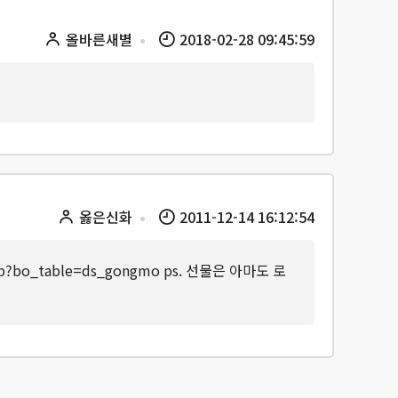
올바른새별
2018-02-28 09:45:59
옳은신화
2011-12-14 16:12:54
hp?bo_table=ds_gongmo ps. 선물은 아마도 로