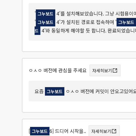
'
4'를 설치해보았습니다. 그냥 시험용이어
그누보드
'
4'가 설치된 경로로 접속하여 '
그누보드
그누보드
4'와 동일하게 해야할 듯 합니다. 완료되었습니다. 
드
ㅇㅅㅇ 버전에 관심을 주세요
자세히보기
요즘
ㅇㅅㅇ 버전에 커밋이 안오고있어요
그누보드
[
6] 드디어 시작을..
그누보드
자세히보기