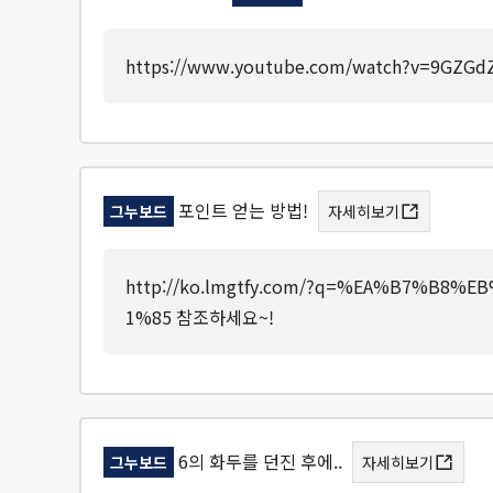
https://www.youtube.com/watch?v=9GZ
포인트 얻는 방법!
그누보드
자세히보기
http://ko.lmgtfy.com/?q=%EA%B7%
1%85 참조하세요~!
6의 화두를 던진 후에..
그누보드
자세히보기