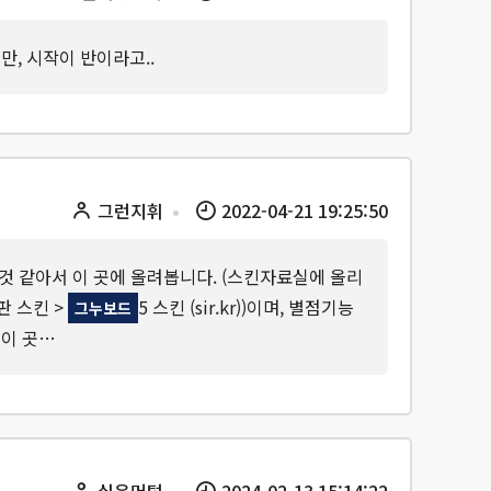
지만, 시작이 반이라고..
그런지휘
2022-04-21 19:25:50
것 같아서 이 곳에 올려봅니다. (스킨자료실에 올리
판 스킨 >
5 스킨 (sir.kr))이며, 별점기능
그누보드
. 이 곳…
싫은머털
2024-02-13 15:14:22