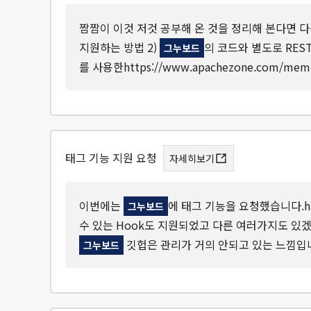
짬짬이 이것 저것 공부해 온 것을 정리해 본다면 다음
지원하는 방법 2)
의 코드와 별도로 RESTf
그누보드
를 사용한https://www.apachezone.com/membe
태그 기능 지원 요청
자세히보기
이번에는
에 태그 기능을 요청했습니다.http
그누보드
수 있는 Hook도 지원되었고 다른 여러가지도 있겠
깃헙은 관리가 거의 안되고 있는 느낌입니
그누보드