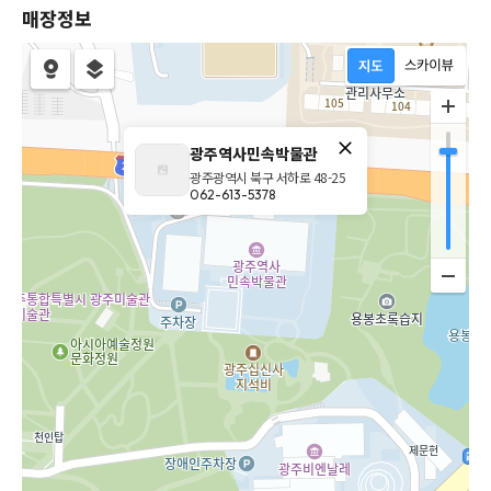
매장정보
광주역사민속박물관
광주광역시 북구 서하로 48-25
062-613-5378