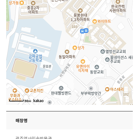
50m
매장명
광주역사민속박물관