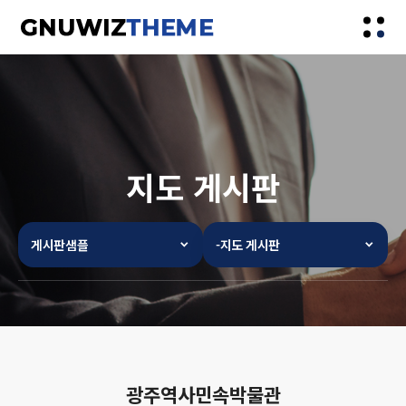
지도 게시판
게시판샘플
-지도 게시판
광주역사민속박물관