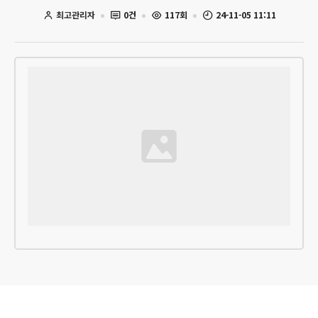
최고관리자
0건
117회
24-11-05 11:11