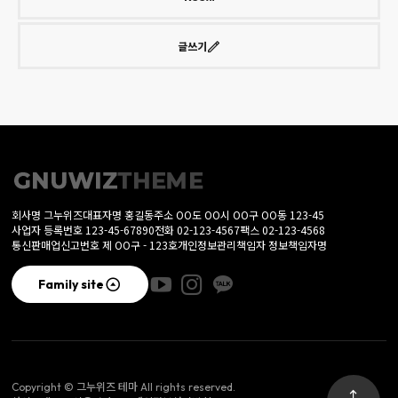
글쓰기
회사명 그누위즈
대표자명 홍길동
주소 OO도 OO시 OO구 OO동 123-45
사업자 등록번호 123-45-67890
전화 02-123-4567
팩스 02-123-4568
통신판매업신고번호 제 OO구 - 123호
개인정보관리책임자 정보책임자명
Family site
그누위즈 테마
Copyright ©
All rights reserved.