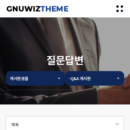
질문답변
게시판샘플
-Q&A 게시판