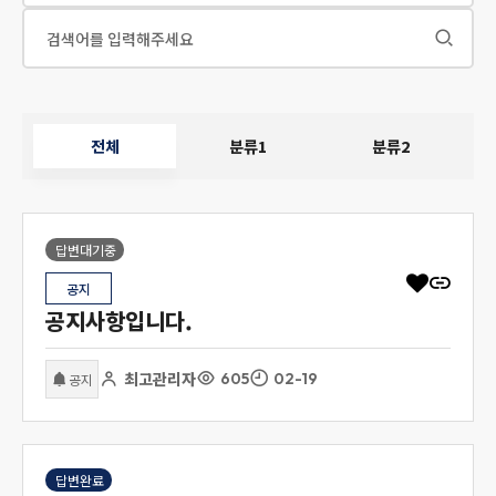
전체
분류1
분류2
답변대기중
공지
공지사항입니다.
최고관리자
605
02-19
공지
답변완료