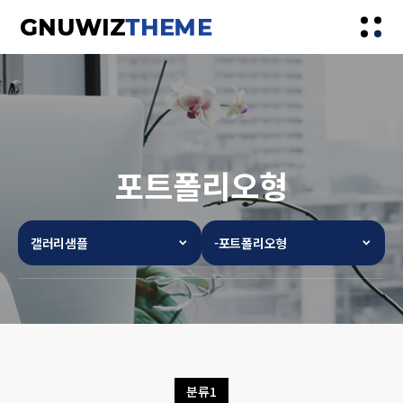
포트폴리오형
갤러리샘플
-포트폴리오형
분류1