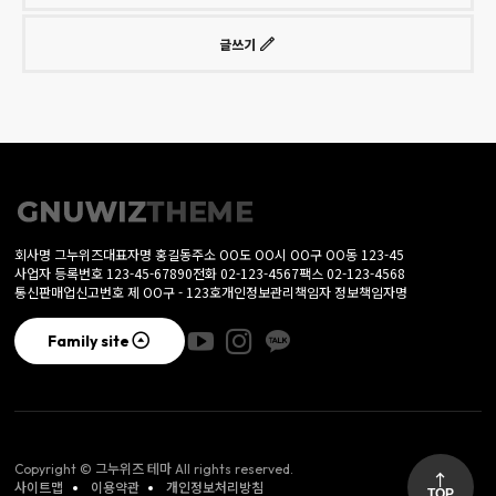
글쓰기
회사명 그누위즈
대표자명 홍길동
주소 OO도 OO시 OO구 OO동 123-45
사업자 등록번호 123-45-67890
전화 02-123-4567
팩스 02-123-4568
통신판매업신고번호 제 OO구 - 123호
개인정보관리책임자 정보책임자명
Family site
그누위즈 테마
Copyright ©
All rights reserved.
사이트맵
이용약관
개인정보처리방침
TOP