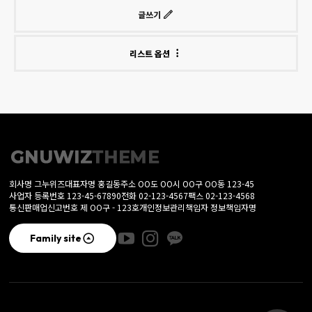
글쓰기
리스트 옵션
회사명 그누위즈
대표자명 홍길동
주소 OO도 OO시 OO구 OO동 123-45
사업자 등록번호 123-45-67890
전화 02-123-4567
팩스 02-123-4568
통신판매업신고번호 제 OO구 - 123호
개인정보관리책임자 정보책임자명
Family site