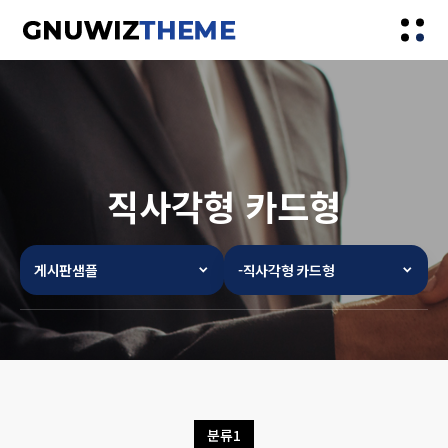
직사각형 카드형
게시판샘플
-직사각형 카드형
분류1