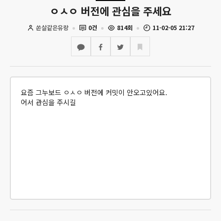
ㅇㅅㅇ 버전에 관심을 주세요
쏜살같은유랑
0건
814회
11-02-05 21:27
요즘 그누보드 ㅇㅅㅇ 버전에 커밋이 안오고있어요.
어서 관심을 주시길