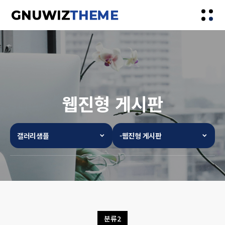
웹진형 게시판
갤러리샘플
-웹진형 게시판
분류2