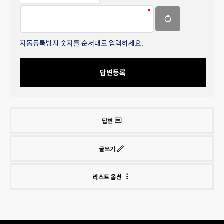
자동등록방지 숫자를 순서대로 입력하세요.
답변등록
답변
글쓰기
리스트 옵션