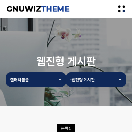
웹진형 게시판
갤러리샘플
-웹진형 게시판
분류1