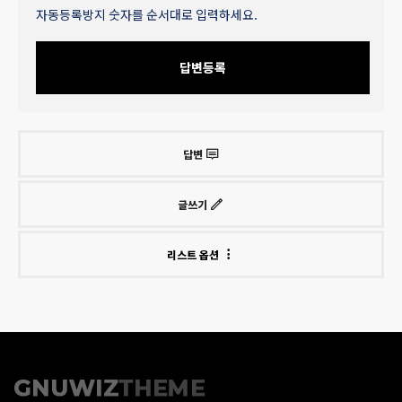
자동등록방지 숫자를 순서대로 입력하세요.
답변등록
답변
글쓰기
리스트 옵션