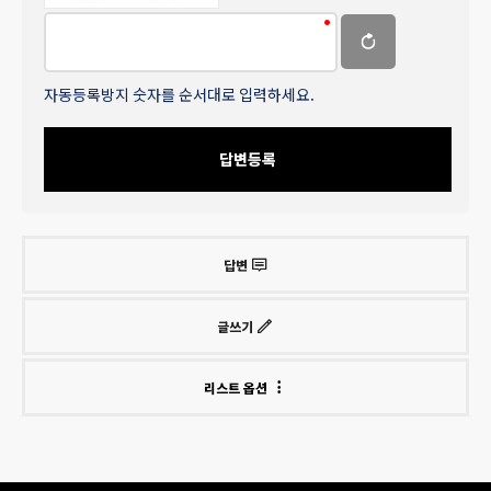
자동등록방지 숫자를 순서대로 입력하세요.
답변등록
답변
글쓰기
리스트 옵션