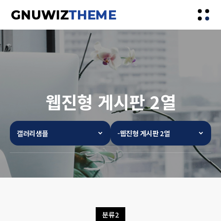
웹진형 게시판 2열
갤러리샘플
-웹진형 게시판 2열
분류2