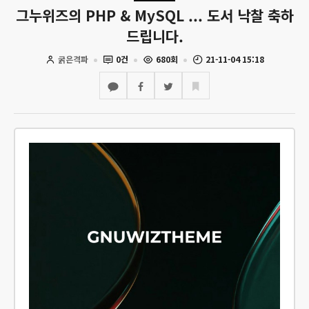
그누위즈의 PHP & MySQL ... 도서 낙찰 축하
드립니다.
굵은격파
0건
680회
21-11-04 15:18